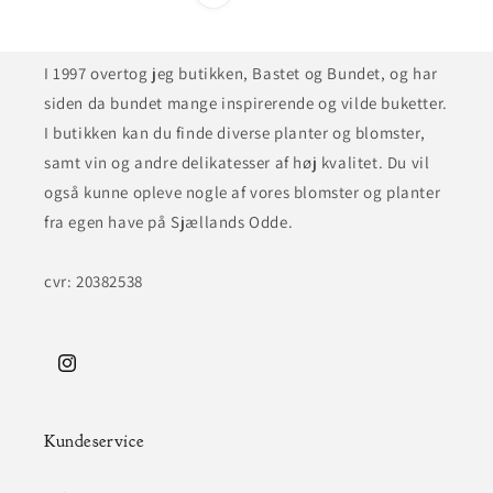
I 1997 overtog jeg butikken, Bastet og Bundet, og har
siden da bundet mange inspirerende og vilde buketter.
I butikken kan du finde diverse planter og blomster,
samt vin og andre delikatesser af høj kvalitet. Du vil
også kunne opleve nogle af vores blomster og planter
fra egen have på Sjællands Odde.
cvr: 20382538
Instagram
Kundeservice